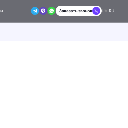
Заказать звонок
UA
|
RU
ты