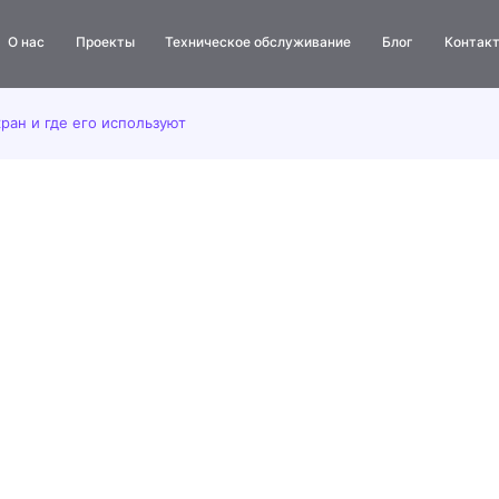
О нас
Проекты
Техническое обслуживание
Блог
Контак
Бегущая строка
ран и где его используют