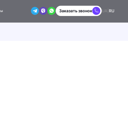
Заказать звонок
UA
|
RU
ты