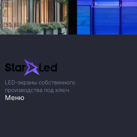
LED-экраны собственного
производства под ключ
Меню
Услуги
О нас
Проекты
Техническое обслуживание
Блог